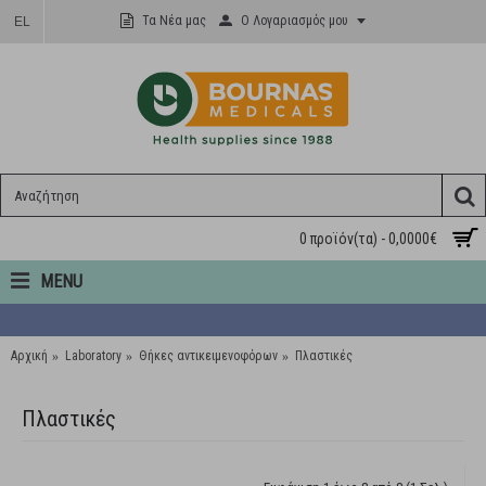
Ο Λογαριασμός μου
Τα Νέα μας
EL
0 προϊόν(τα) - 0,0000€
MENU
Αρχική
Laboratory
Θήκες αντικειμενοφόρων
Πλαστικές
Πλαστικές