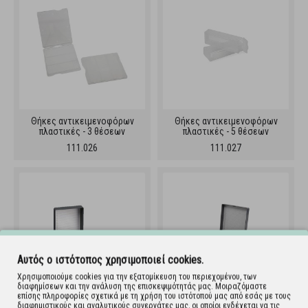
Θήκες αντικειμενοφόρων
Θήκες αντικειμενοφόρων
πλαστικές - 3 θέσεων
πλαστικές - 5 θέσεων
111.026
111.027
Αυτός ο ιστότοπος χρησιμοποιεί cookies.
Χρησιμοποιούμε cookies για την εξατομίκευση του περιεχομένου, των
διαφημίσεων και την ανάλυση της επισκεψιμότητάς μας. Μοιραζόμαστε
επίσης πληροφορίες σχετικά με τη χρήση του ιστότοπού μας από εσάς με τους
διαφημιστικούς και αναλυτικούς συνεργάτες μας, οι οποίοι ενδέχεται να τις