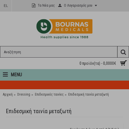
Ο Λογαριασμός μου
Τα Νέα μας
EL
0 προϊόν(τα) - 0,0000€
MENU
Αρχική
Dressing
Επιδεσμικές ταινίες
Επιδεσμική ταινία μεταξωτή
Επιδεσμική ταινία μεταξωτή