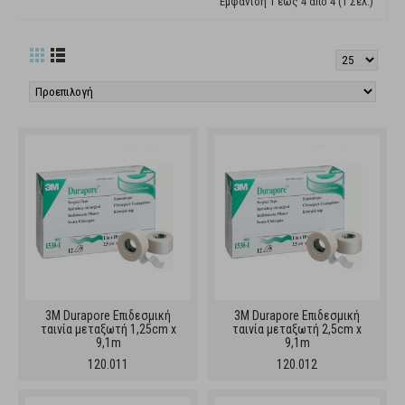
Εμφάνιση 1 έως 4 από 4 (1 Σελ.)
3M Durapore Επιδεσμική
3M Durapore Επιδεσμική
ταινία μεταξωτή 1,25cm x
ταινία μεταξωτή 2,5cm x
9,1m
9,1m
120.011
120.012