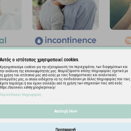
Αυτός ο ιστότοπος χρησιμοποιεί cookies.
Χρησιμοποιούμε cookies για την εξατομίκευση του περιεχομένου, των διαφημίσεων και
την ανάλυση της επισκεψιμότητάς μας. Μοιραζόμαστε επίσης πληροφορίες σχετικά με
τη χρήση του ιστότοπού μας από εσάς με τους διαφημιστικούς και αναλυτικούς
συνεργάτες μας, οι οποίοι ενδέχεται να τις συνδυάσουν με άλλες πληροφορίες που τους
έχετε παράσχει ή που έχουν συλλέξει από τη χρήση των υπηρεσιών τους από εσάς.
https://business.safety.google/privacy/
Περισσότερες πληροφορίες
Αποδοχή όλων
Προσαρμογή