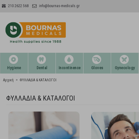
210 2622 568
info@bournas-medicals.gr
Hygiene
Dental
Incontinence
Gloves
Gynecology
Αρχική
ΦΥΛΛΑΔΙΑ & ΚΑΤΑΛΟΓΟΙ
ΦΥΛΛΑΔΙΑ & ΚΑΤΑΛΟΓΟΙ