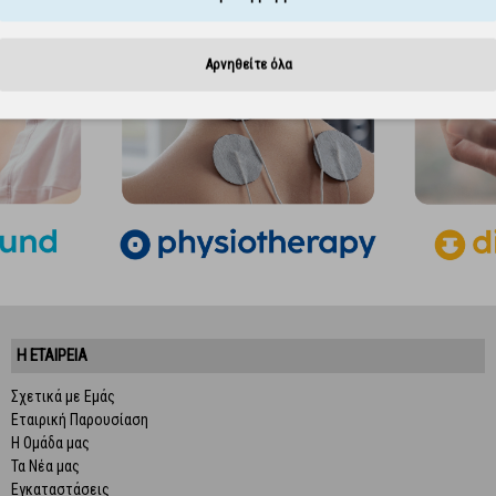
Αρνηθείτε όλα
Η ΕΤΑΙΡΕΙΑ
Σχετικά με Εμάς
Εταιρική Παρουσίαση
Η Ομάδα μας
Τα Νέα μας
Εγκαταστάσεις