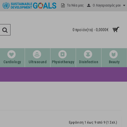
Ο Λογαριασμός μου
Τα Νέα μας
0 προϊόν(τα) - 0,0000€
Cardiology
Ultrasound
Physiotherapy
Disinfection
Beauty
Εμφάνιση 1 έως 9 από 9 (1 Σελ.)