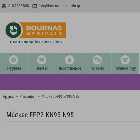
210 2622 568
info@bournas-medicals.gr
Hygiene
Dental
Incontinence
Gloves
Gynecology
Αρχική
Prevention
Μάσκες FFP2-ΚΝ95-Ν95
Μάσκες FFP2-ΚΝ95-Ν95