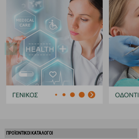
ΠΡΟΪΌΝΤΙΚΟΊ ΚΑΤΆΛΟΓΟΙ