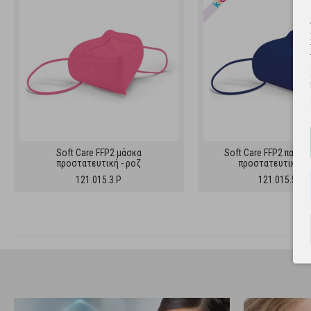
Soft Care FFP2 μάσκα
Soft Care FFP2 παιδι
προστατευτική - ροζ
προστατευτική - 
121.015.3.P
121.015.5.BL