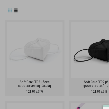
Soft Care FFP2 μάσκα
Soft Care FFP2 μ
προστατευτική - λευκή
προστατευτική - 
121.015.3.W
121.015.3.B