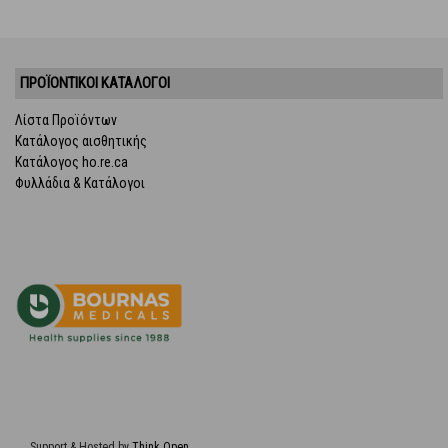
ΠΡΟΪΌΝΤΙΚΟΊ ΚΑΤΆΛΟΓΟΙ
Λίστα Προϊόντων
Κατάλογος αισθητικής
Κατάλογος ho.re.ca
Φυλλάδια & Κατάλογοι
Support & Hosted by
Think Open