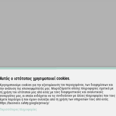
Αυτός ο ιστότοπος χρησιμοποιεί cookies.
Χρησιμοποιούμε cookies για την εξατομίκευση του περιεχομένου, των διαφημίσεων και
την ανάλυση της επισκεψιμότητάς μας. Μοιραζόμαστε επίσης πληροφορίες σχετικά με
τη χρήση του ιστότοπού μας από εσάς με τους διαφημιστικούς και αναλυτικούς
συνεργάτες μας, οι οποίοι ενδέχεται να τις συνδυάσουν με άλλες πληροφορίες που τους
έχετε παράσχει ή που έχουν συλλέξει από τη χρήση των υπηρεσιών τους από εσάς.
https://business.safety.google/privacy/
Περισσότερες πληροφορίες