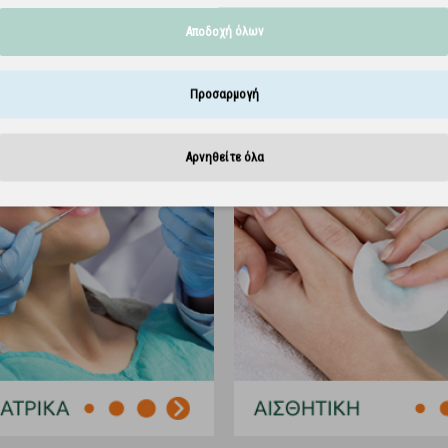
Αποδοχή όλων
Προσαρμογή
Αρνηθείτε όλα