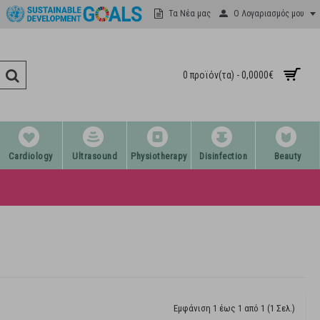
Ο Λογαριασμός μου
Τα Νέα μας
0 προϊόν(τα) - 0,0000€
Cardiology
Ultrasound
Physiotherapy
Disinfection
Beauty
Εμφάνιση 1 έως 1 από 1 (1 Σελ.)