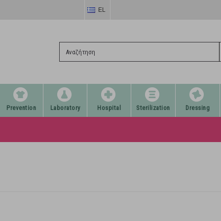
EL
Prevention
Laboratory
Hospital
Sterilization
Dressing