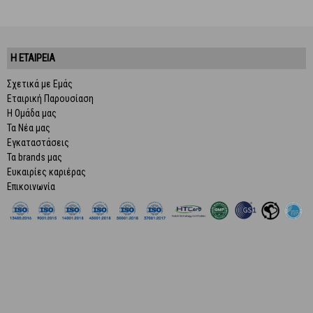
Η ΕΤΑΙΡΕΙΑ
Σχετικά με Εμάς
Εταιρική Παρουσίαση
Η Ομάδα μας
Τα Νέα μας
Εγκαταστάσεις
Τα brands μας
Ευκαιρίες καριέρας
Επικοινωνία