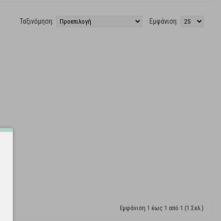
Ταξινόμηση:
Εμφάνιση:
Εμφάνιση 1 έως 1 από 1 (1 Σελ.)