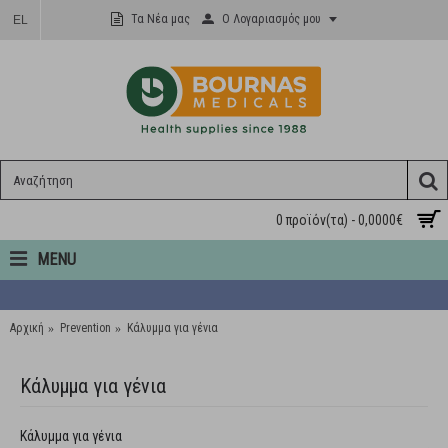
Ο Λογαριασμός μου
Τα Νέα μας
EL
0 προϊόν(τα) - 0,0000€
MENU
Αρχική
Prevention
Κάλυμμα για γένια
Κάλυμμα για γένια
Κάλυμμα για γένια