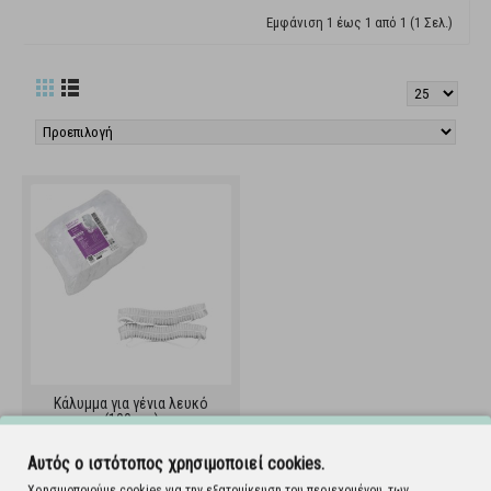
Εμφάνιση 1 έως 1 από 1 (1 Σελ.)
Κάλυμμα για γένια λευκό
(100τεμ)
121.016.IS
Αυτός ο ιστότοπος χρησιμοποιεί cookies.
Χρησιμοποιούμε cookies για την εξατομίκευση του περιεχομένου, των