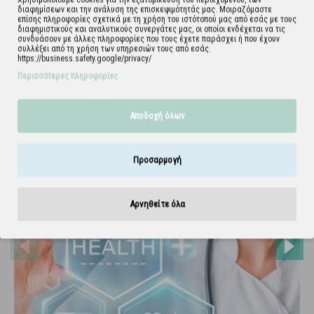
Εμφάνιση 1 έως 1 από 1 (1 Σελ.)
διαφημίσεων και την ανάλυση της επισκεψιμότητάς μας. Μοιραζόμαστε
επίσης πληροφορίες σχετικά με τη χρήση του ιστότοπού μας από εσάς με τους
διαφημιστικούς και αναλυτικούς συνεργάτες μας, οι οποίοι ενδέχεται να τις
συνδυάσουν με άλλες πληροφορίες που τους έχετε παράσχει ή που έχουν
συλλέξει από τη χρήση των υπηρεσιών τους από εσάς.
https://business.safety.google/privacy/
Περισσότερες πληροφορίες
Αποδοχή όλων
Προσαρμογή
Αρνηθείτε όλα