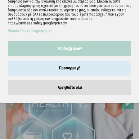
διαφημίσεων και την ανάλυση της επισκεψιμότητάς μας. Μοιραζόμαστε
επίσης πληροφορίες σχετικά με τη χρήση του ιστότοπού μας από εσάς με τους
διαφημιστικούς και αναλυτικούς συνεργάτες μας, οι οποίοι ενδέχεται να τις
συνδυάσουν με άλλες πληροφορίες που τους έχετε παράσχει ή που έχουν
συλλέξει από τη χρήση των υπηρεσιών τους από εσάς.
https://business.safety.google/privacy/
Περισσότερες πληροφορίες
Αποδοχή όλων
Προσαρμογή
Αρνηθείτε όλα