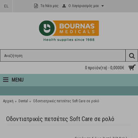
Ο Λογαριασμός μου
Τα Νέα μας
EL
0 προϊόν(τα) - 0,0000€
MENU
Αρχική
Dental
Οδοντιατρικές πετσέτες Soft Care σε ρολό
Οδοντιατρικές πετσέτες Soft Care σε ρολό