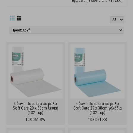
Εμφάνιση 1 έως 7 από 7 (1 Σελ.)
Οδοντ. Πετσέτα σε ρολό
Οδοντ. Πετσέτα σε ρολό
Soft Care 29 x 38cm λευκή
Soft Care 29 x 38cm γαλάζια
(132 τεμ)
(132 τεμ)
108.061.SW
108.061.SB