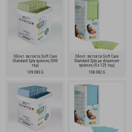
Oδοντ. πετσέτα Soft Care
Oδοντ. πετσέτα Soft Care
Standard 2ply πράσινη (500
Standard 2ply με dispenser
τεμ)
πράσινη (4 x 125 τεμ)
109.083.G
108.082.G