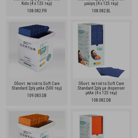
Kids (4 x 125 τεμ)
μαύρη (4 x 125 τεμ)
108.082.PR
108.082.BL
Oδοντ. πετσέτα Soft Care
Oδοντ. πετσέτα Soft Care
Standard 2ply μπλε (500 τεμ)
Standard 2ply με dispenser
μπλε (4 x 125 τεμ)
109.083.DB
108.082.DB