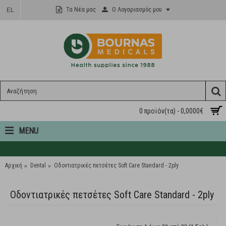
Ο Λογαριασμός μου
Τα Νέα μας
EL
0 προϊόν(τα) - 0,0000€
MENU
Αρχική
Dental
Oδοντιατρικές πετσέτες Soft Care Standard - 2ply
Oδοντιατρικές πετσέτες Soft Care Standard - 2ply