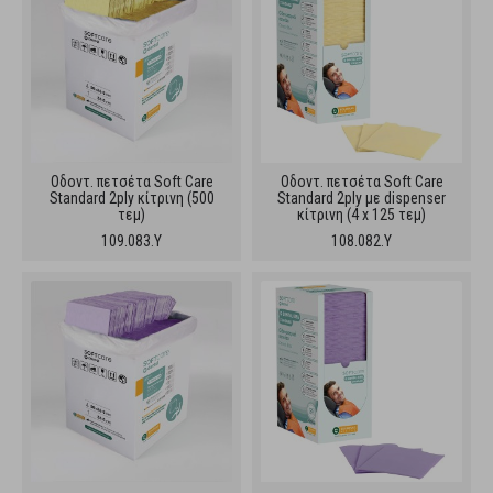
Oδοντ. πετσέτα Soft Care
Oδοντ. πετσέτα Soft Care
Standard 2ply κίτρινη (500
Standard 2ply με dispenser
τεμ)
κίτρινη (4 x 125 τεμ)
109.083.Y
108.082.Y