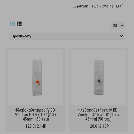
Εμφάνιση 1 έως 7 από 7 (1 Σελ.)
Φλεβοκαθετήρες IV BD-
Φλεβοκαθετήρες IV BD-
Venflon G-14 x 1.8" [2.0 x
Venflon G-16 x 1.8" [1.7 x
45mm] (50 τεμ)
45mm] (50 τεμ)
128.012.14P
128.012.16P