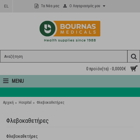
Ο Λογαριασμός μου
Τα Νέα μας
EL
0 προϊόν(τα) - 0,0000€
MENU
Αρχική
Hospital
Φλεβοκαθετήρες
Φλεβοκαθετήρες
Φλεβοκαθετήρες