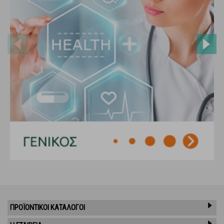
ΠΡΟΪΌΝΤΙΚΟΊ ΚΑΤΆΛΟΓΟΙ