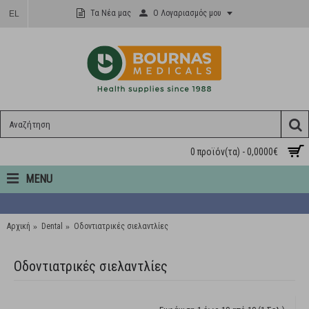
Ο Λογαριασμός μου
Τα Νέα μας
EL
0 προϊόν(τα) - 0,0000€
MENU
Αρχική
Dental
Οδοντιατρικές σιελαντλίες
Οδοντιατρικές σιελαντλίες