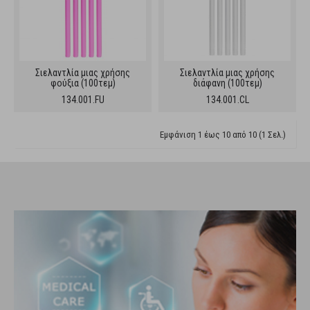
Σιελαντλία μιας χρήσης
Σιελαντλία μιας χρήσης
φούξια (100τεμ)
διάφανη (100τεμ)
134.001.FU
134.001.CL
Εμφάνιση 1 έως 10 από 10 (1 Σελ.)