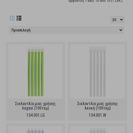
Εμφάνιση 1 έως 10 από 10 (1 Σελ.)
Σιελαντλία μιας χρήσης
Σιελαντλία μιας χρήσης
λαχανί (100τεμ)
λευκή (100τεμ)
134.001.LG
134.001.W