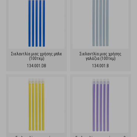
Σιελαντλία μιας χρήσης μπλε
Σιελαντλία μιας χρήσης
(100τεμ)
γαλάζια (100τεμ)
134.001.DB
134.001.B