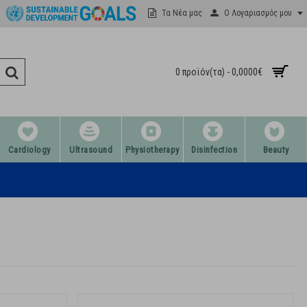
Ο Λογαριασμός μου
Τα Νέα μας
0 προϊόν(τα) - 0,0000€
Cardiology
Ultrasound
Physiotherapy
Disinfection
Beauty