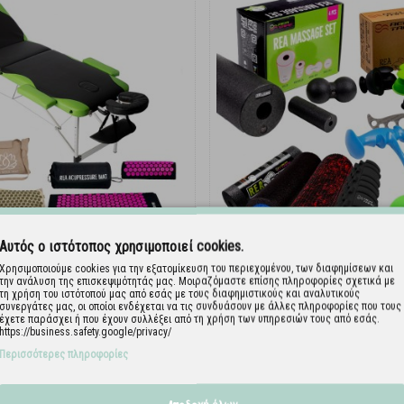
Αυτός ο ιστότοπος χρησιμοποιεί cookies.
Χρησιμοποιούμε cookies για την εξατομίκευση του περιεχομένου, των διαφημίσεων και
α & Κρεβάτια Θεραπείας (13)
Αξεσουάρ Μασάζ (16
την ανάλυση της επισκεψιμότητάς μας. Μοιραζόμαστε επίσης πληροφορίες σχετικά με
τη χρήση του ιστότοπού μας από εσάς με τους διαφημιστικούς και αναλυτικούς
συνεργάτες μας, οι οποίοι ενδέχεται να τις συνδυάσουν με άλλες πληροφορίες που τους
έχετε παράσχει ή που έχουν συλλέξει από τη χρήση των υπηρεσιών τους από εσάς.
https://business.safety.google/privacy/
Περισσότερες πληροφορίες