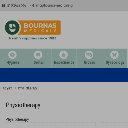
210 2622 568
info@bournas-medicals.gr
Hygiene
Dental
Incontinence
Gloves
Gynecology
Αρχική
Physiotherapy
Physiotherapy
Physiotherapy