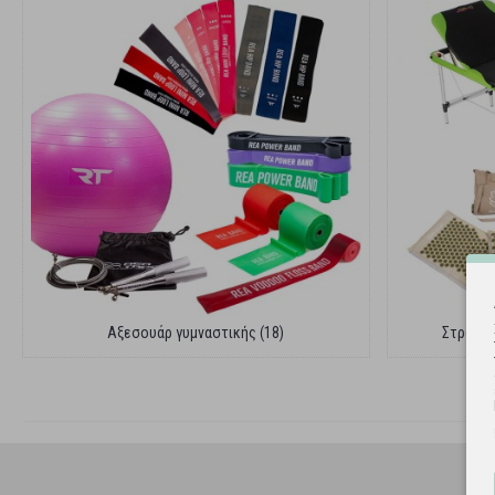
Αξεσουάρ γυμναστικής (18)
Στρώματ