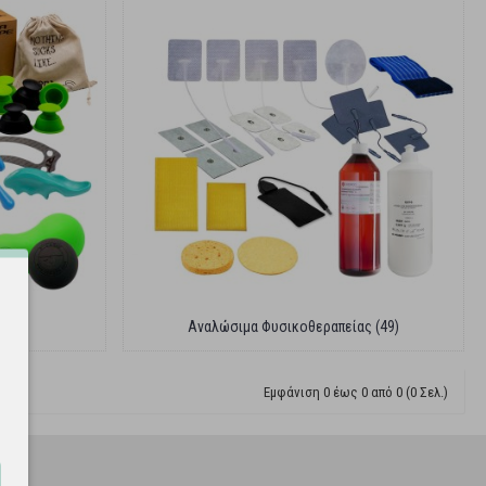
)
Αναλώσιμα Φυσικοθεραπείας (49)
Εμφάνιση 0 έως 0 από 0 (0 Σελ.)