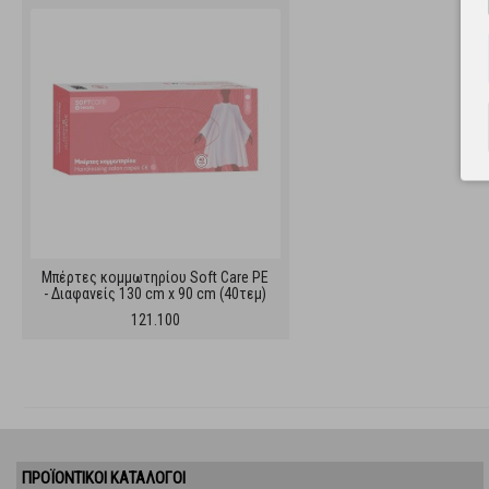
Μπέρτες κομμωτηρίου Soft Care PE
- Διαφανείς 130 cm x 90 cm (40τεμ)
121.100
ΠΡΟΪΌΝΤΙΚΟΊ ΚΑΤΆΛΟΓΟΙ