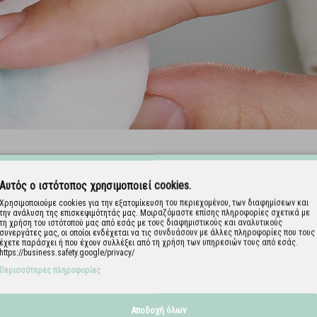
Αυτός ο ιστότοπος χρησιμοποιεί cookies.
Χρησιμοποιούμε cookies για την εξατομίκευση του περιεχομένου, των διαφημίσεων και
την ανάλυση της επισκεψιμότητάς μας. Μοιραζόμαστε επίσης πληροφορίες σχετικά με
τη χρήση του ιστότοπού μας από εσάς με τους διαφημιστικούς και αναλυτικούς
συνεργάτες μας, οι οποίοι ενδέχεται να τις συνδυάσουν με άλλες πληροφορίες που τους
έχετε παράσχει ή που έχουν συλλέξει από τη χρήση των υπηρεσιών τους από εσάς.
https://business.safety.google/privacy/
Περισσότερες πληροφορίες
Αποδοχή όλων