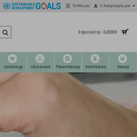
Ο Λογαριασμός μου
Τα Νέα μας
0 προϊόν(τα) - 0,0000€
Cardiology
Ultrasound
Physiotherapy
Disinfection
Beauty