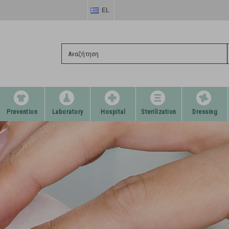
EL
Prevention
Laboratory
Hospital
Sterilization
Dressing