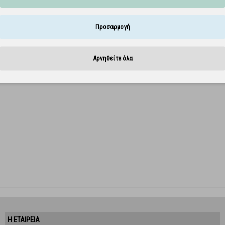
Προσαρμογή
Αρνηθείτε όλα
Η ΕΤΑΙΡΕΙΑ