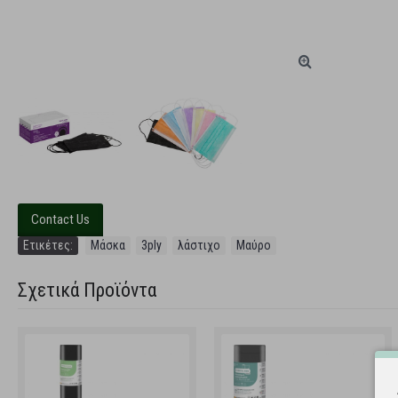
Contact Us
Ετικέτες:
Μάσκα
,
3ply
,
λάστιχο
,
Μαύρο
Σχετικά Προϊόντα