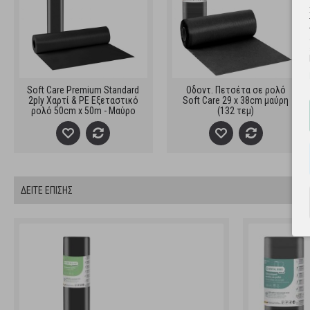
Soft Care Premium Standard
Οδοντ. Πετσέτα σε ρολό
2ply Χαρτί & PE Εξεταστικό
Soft Care 29 x 38cm μαύρη
ρολό 50cm x 50m - Μαύρο
(132 τεμ)
ΔΕΙΤΕ ΕΠΙΣΗΣ