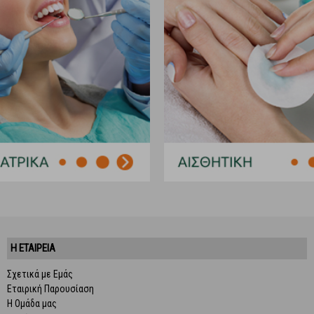
Η ΕΤΑΙΡΕΙΑ
Σχετικά με Εμάς
Εταιρική Παρουσίαση
Η Ομάδα μας