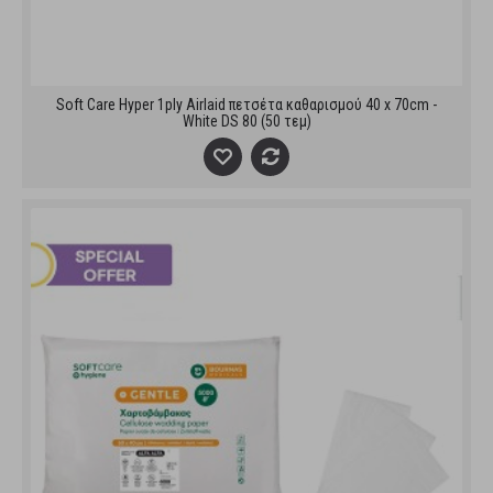
Soft Care Hyper 1ply Airlaid πετσέτα καθαρισμού 40 x 70cm -
White DS 80 (50 τεμ)