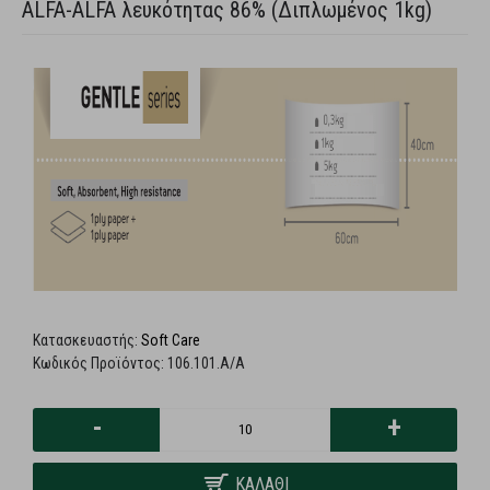
ALFA-ALFA λευκότητας 86% (Διπλωμένος 1kg)
Κατασκευαστής:
Soft Care
Κωδικός Προϊόντος:
106.101.A/A
-
+
ΚΑΛΆΘΙ