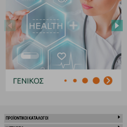
ΠΡΟΪΌΝΤΙΚΟΊ ΚΑΤΆΛΟΓΟΙ