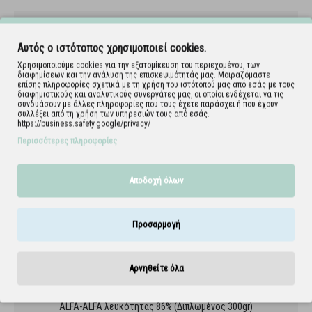
Αυτός ο ιστότοπος χρησιμοποιεί cookies.
Χρησιμοποιούμε cookies για την εξατομίκευση του περιεχομένου, των
διαφημίσεων και την ανάλυση της επισκεψιμότητάς μας. Μοιραζόμαστε
επίσης πληροφορίες σχετικά με τη χρήση του ιστότοπού μας από εσάς με τους
διαφημιστικούς και αναλυτικούς συνεργάτες μας, οι οποίοι ενδέχεται να τις
συνδυάσουν με άλλες πληροφορίες που τους έχετε παράσχει ή που έχουν
συλλέξει από τη χρήση των υπηρεσιών τους από εσάς.
https://business.safety.google/privacy/
Περισσότερες πληροφορίες
Αποδοχή όλων
Προσαρμογή
Αρνηθείτε όλα
ALFA-ALFA λευκότητας 86% (Διπλωμένος 300gr)