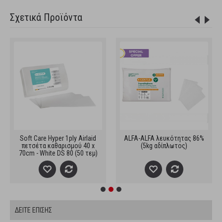
Σχετικά Προϊόντα
Soft Care Hyper 1ply Airlaid
ALFA-ALFA λευκότητας 86%
πετσέτα καθαρισμού 40 x
(5kg αδίπλωτος)
70cm - White DS 80 (50 τεμ)
ΔΕΙΤΕ ΕΠΙΣΗΣ