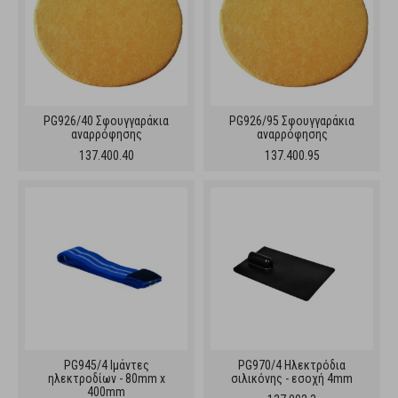
PG926/40 Σφουγγαράκια
PG926/95 Σφουγγαράκια
αναρρόφησης
αναρρόφησης
137.400.40
137.400.95
PG945/4 Ιμάντες
PG970/4 Ηλεκτρόδια
ηλεκτροδίων - 80mm x
σιλικόνης - εσοχή 4mm
400mm