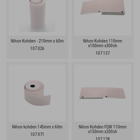
Nihon Kohden - 210mm x 60m
Nihon Kohden 110mm
x100mm x300sh
107.026
107.137
Nihon kohden 145mm x 60m
Nihon Kohden FQW 110mm
x150mm x200sh
107.071
107.128