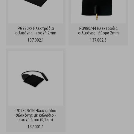
PG980/2 Ηλεκτρόδια
PG980/44 Ηλεκτρόδια
σιλικόνης - εσοχή 2mm
σιλικόνης - βύσμα 2mm
137.002.1
137.002.5
PG980/51N Ηλεκτρόδια
σιλικόνης με καλώδιο -
εσοχή 4mm (0,15m)
137.001.1