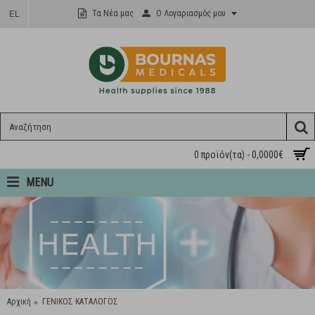
Ο Λογαριασμός μου
Τα Νέα μας
EL
0 προϊόν(τα) - 0,0000€
MENU
Αρχική
ΓΕΝΙΚΟΣ ΚΑΤΑΛΟΓΟΣ