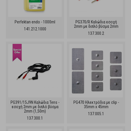
Perfektan endo - 1000ml
PG370/R Καλώδια εσοχή
2mm με διπλό βύσμα 2mm
141.212.1000
137.300.2
PG391/15J9N Καλώδια Tens -
PG470 Ηλεκτρόδια με clip -
εσοχή 2mm με διπλό βύσμα
35mm x 45mm
2mm (1,50m)
137.005.1
137.300.1