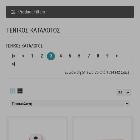
Product Filters
ΓΕΝΙΚΟΣ ΚΑΤΑΛΟΓΟΣ
ΓΕΝΙΚΟΣ ΚΑΤΑΛΟΓΟΣ
|<
<
1
2
3
4
5
6
7
8
9
>
>|
Εμφάνιση 51 έως 75 από 1034 (42 Σελ.)